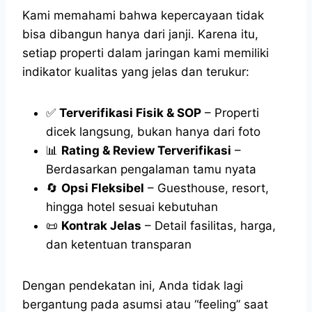
Kami memahami bahwa kepercayaan tidak
bisa dibangun hanya dari janji. Karena itu,
setiap properti dalam jaringan kami memiliki
indikator kualitas yang jelas dan terukur:
✅
Terverifikasi Fisik & SOP
– Properti
dicek langsung, bukan hanya dari foto
📊
Rating & Review Terverifikasi
–
Berdasarkan pengalaman tamu nyata
🔄
Opsi Fleksibel
– Guesthouse, resort,
hingga hotel sesuai kebutuhan
📜
Kontrak Jelas
– Detail fasilitas, harga,
dan ketentuan transparan
Dengan pendekatan ini, Anda tidak lagi
bergantung pada asumsi atau “feeling” saat