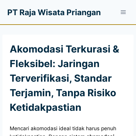
PT Raja Wisata Priangan
Akomodasi Terkurasi &
Fleksibel: Jaringan
Terverifikasi, Standar
Terjamin, Tanpa Risiko
Ketidakpastian
Mencari akomodasi ideal tidak harus penuh