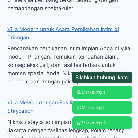
pemandangan spektakuler.
Villa Modern untuk Acara Pernikahan Intim di
Priangan.
Rencanakan pernikahan intim impian Anda di villa
modern Priangan. Temukan keindahan alam,
konsep eksklusif, dan fasilitas terbaik untuk
momen spesial Anda. Nikmati kemudahan
Silahkan hubungi kami
perencanaan dengan paket pernikahan.
Marketing 1
Villa Mewah dengan Fasilitas Lengkap untuk
Marketing 2
Staycation.
Nikmati staycation impian di villa mewah dekat
Marketing 3
Jakarta dengan fasilitas lengkap, kolam renang