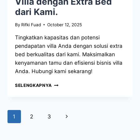
Villa dengan Extra Bed
dari Kami.
By
Rifki Fuad
October 12, 2025
Tingkatkan kapasitas dan potensi
pendapatan villa Anda dengan solusi extra
bed berkualitas dari kami. Maksimalkan
kenyamanan tamu dan efisiensi bisnis villa
Anda. Hubungi kami sekarang!
SELENGKAPNYA
1
2
3