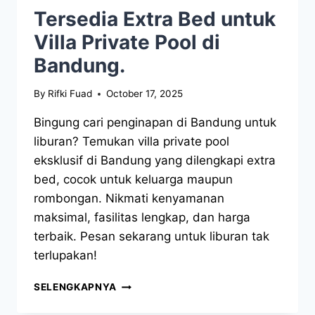
Tersedia Extra Bed untuk
Villa Private Pool di
Bandung.
By
Rifki Fuad
October 17, 2025
Bingung cari penginapan di Bandung untuk
liburan? Temukan villa private pool
eksklusif di Bandung yang dilengkapi extra
bed, cocok untuk keluarga maupun
rombongan. Nikmati kenyamanan
maksimal, fasilitas lengkap, dan harga
terbaik. Pesan sekarang untuk liburan tak
terlupakan!
SELENGKAPNYA