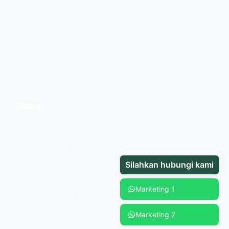
About Us
Contact Us
Jasa
Blog
Privacy Policy
Jasa
Paket Wisata Terintegrasi
Catering Terjamin
Silahkan hubungi kami
EO Terpadu
Transportasi Terkoordinasi
Marketing 1
Sewa Extra Bed
Marketing 2
Sewa Villa