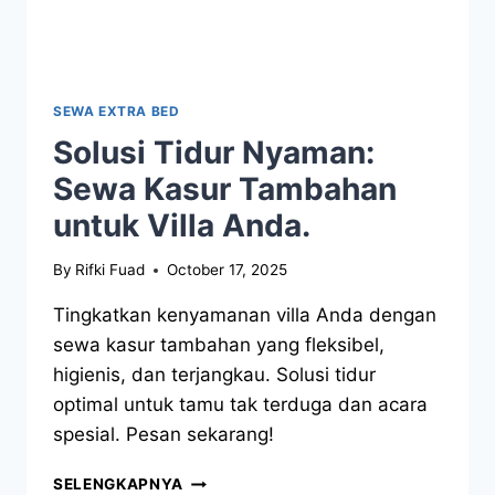
SEWA EXTRA BED
Solusi Tidur Nyaman:
Sewa Kasur Tambahan
untuk Villa Anda.
By
Rifki Fuad
October 17, 2025
Tingkatkan kenyamanan villa Anda dengan
sewa kasur tambahan yang fleksibel,
higienis, dan terjangkau. Solusi tidur
optimal untuk tamu tak terduga dan acara
spesial. Pesan sekarang!
SELENGKAPNYA