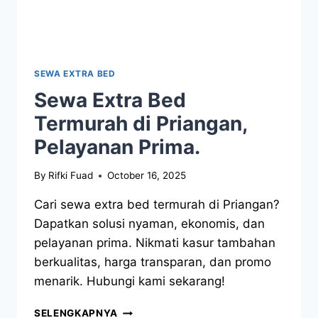
SEWA EXTRA BED
Sewa Extra Bed
Termurah di Priangan,
Pelayanan Prima.
By
Rifki Fuad
October 16, 2025
Cari sewa extra bed termurah di Priangan?
Dapatkan solusi nyaman, ekonomis, dan
pelayanan prima. Nikmati kasur tambahan
berkualitas, harga transparan, dan promo
menarik. Hubungi kami sekarang!
SELENGKAPNYA