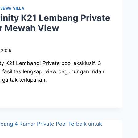
|
SEWA VILLA
rinity K21 Lembang Private
ar Mewah View
, 2025
ty K21 Lembang! Private pool eksklusif, 3
 fasilitas lengkap, view pegunungan indah.
ga tak terlupakan.