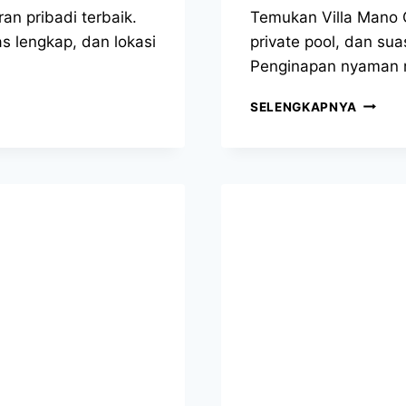
an pribadi terbaik.
Temukan Villa Mano 
as lengkap, dan lokasi
private pool, dan sua
Penginapan nyaman 
SELENGKAPNYA