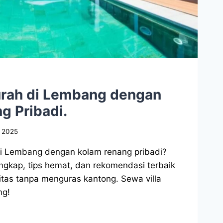
Murah di Lembang dengan
g Pribadi.
, 2025
di Lembang dengan kolam renang pribadi?
gkap, tips hemat, dan rekomendasi terbaik
litas tanpa menguras kantong. Sewa villa
ng!