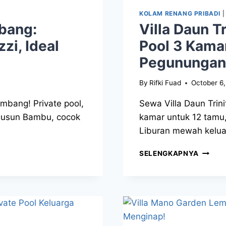
KOLAM RENANG PRIBADI
mbang:
Villa Daun T
zi, Ideal
Pool 3 Kam
Pegunungan
By
Rifki Fuad
October 6
mbang! Private pool,
Sewa Villa Daun Trini
 Dusun Bambu, cocok
kamar untuk 12 tamu,
Liburan mewah keluar
SELENGKAPNYA