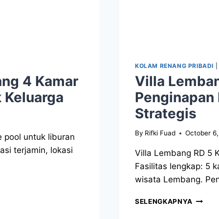
KOLAM RENANG PRIBADI
ang 4 Kamar
Villa Lemba
 Keluarga
Penginapan
Strategis
By
Rifki Fuad
October 6
 pool untuk liburan
si terjamin, lokasi
Villa Lembang RD 5 K
Fasilitas lengkap: 5 
wisata Lembang. Pen
SELENGKAPNYA