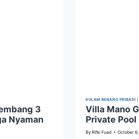
KOLAM RENANG PRIBADI
Lembang 3
Villa Mano 
rga Nyaman
Private Pool
By
Rifki Fuad
October 6