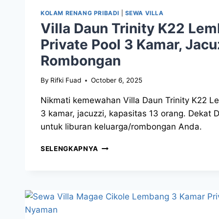
KOLAM RENANG PRIBADI
|
SEWA VILLA
Villa Daun Trinity K22 Le
Private Pool 3 Kamar, Jacuz
Rombongan
By
Rifki Fuad
October 6, 2025
Nikmati kemewahan Villa Daun Trinity K22 Le
3 kamar, jacuzzi, kapasitas 13 orang. Dekat
untuk liburan keluarga/rombongan Anda.
SELENGKAPNYA