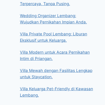
Terpercaya, Tanpa Pusing.
Wedding Organizer Lembang:
Wujudkan Pernikahan Impian Anda.
Villa Private Pool Lembang: Liburan
Eksklusif untuk Keluarga.
Villa Modern untuk Acara Pernikahan
Intim di Priangan.
Villa Mewah dengan Fasilitas Lengkap
untuk Staycation.
Villa Keluarga Pet-Friendly di Kawasan
Lembang.