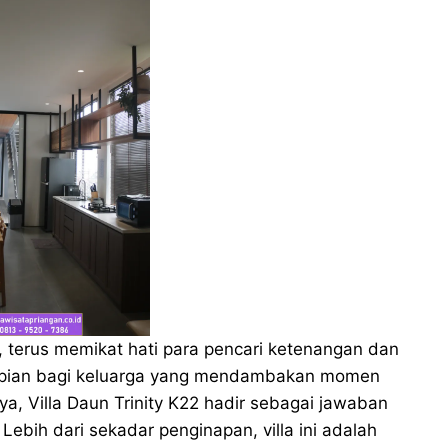
terus memikat hati para pencari ketenangan dan
impian bagi keluarga yang mendambakan momen
a, Villa Daun Trinity K22 hadir sebagai jawaban
ebih dari sekadar penginapan, villa ini adalah