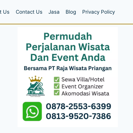
t Us
Contact Us
Jasa
Blog
Privacy Policy