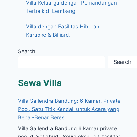
Villa Keluarga dengan Pemandangan
Terbaik di Lembang.
Villa dengan Fasilitas Hiburan:
Karaoke & Billiard.
Search
Search
Sewa Villa
Villa Sailendra Bandung: 6 Kamar, Private
Pool, Satu Titik Kendali untuk Acara yang
Benar-Benar Beres
Villa Sailendra Bandung 6 kamar private
pool di Setiabudi. Sewa eksklusif, fasilitas