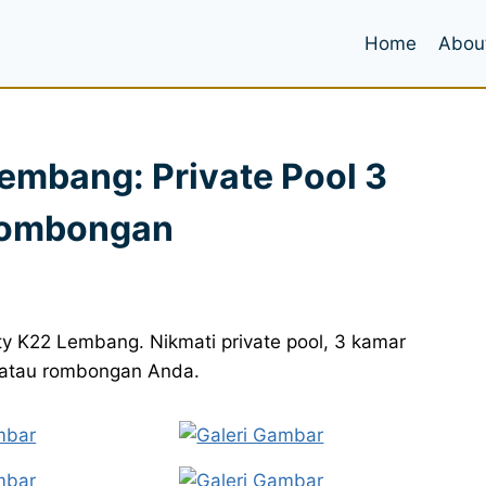
Home
Abou
Lembang: Private Pool 3
 Rombongan
ity K22 Lembang. Nikmati private pool, 3 kamar
ar atau rombongan Anda.