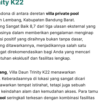
nity K22
madona di antara deretan
villa private pool
san Lembang, Kabupaten Bandung Barat.
ng Sangat Baik 8,7 dari tiga ulasan eksternal yang
dikasinya dalam memberikan pengalaman menginap
 positif yang diraihnya bukan tanpa dasar,
ang ditawarkannya, menjadikannya salah satu
gat direkomendasikan bagi Anda yang mencari
uhan eksklusif dan fasilitas lengkap.
bang
, Villa Daun Trinity K22 menawarkan
. Keberadaannya di lokasi yang sangat dicari
awarkan tempat istirahat, tetapi juga sebuah
an keindahan alam dan kemudahan akses. Para tamu
ool
seringkali terkesan dengan kombinasi fasilitas