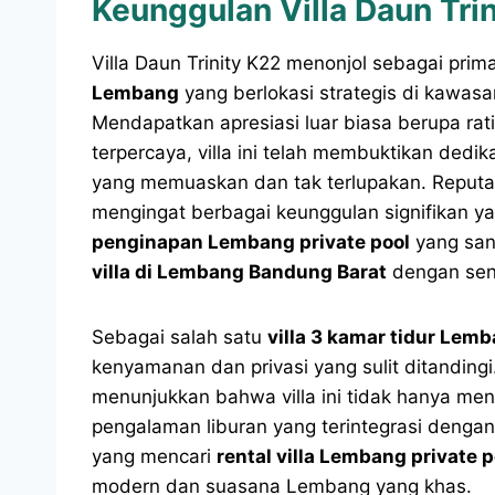
Keunggulan Villa Daun Tri
Villa Daun Trinity K22 menonjol sebagai pri
Lembang
yang berlokasi strategis di kawa
Mendapatkan apresiasi luar biasa berupa rati
terpercaya, villa ini telah membuktikan de
yang memuaskan dan tak terlupakan. Reputasi
mengingat berbagai keunggulan signifikan y
penginapan Lembang private pool
yang san
villa di Lembang Bandung Barat
dengan sent
Sebagai salah satu
villa 3 kamar tidur Lem
kenyamanan dan privasi yang sulit ditandingi
menunjukkan bahwa villa ini tidak hanya men
pengalaman liburan yang terintegrasi deng
yang mencari
rental villa Lembang private p
modern dan suasana Lembang yang khas.