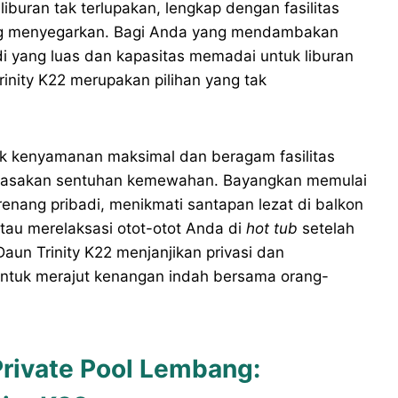
buran tak terlupakan, lengkap dengan fasilitas
ng menyegarkan. Bagi Anda yang mendambakan
i yang luas dan kapasitas memadai untuk liburan
rinity K22 merupakan pilihan yang tak
uk kenyamanan maksimal dan beragam fasilitas
merasakan sentuhan kemewahan. Bayangkan memulai
enang pribadi, menikmati santapan lezat di balkon
au merelaksasi otot-otot Anda di
hot tub
setelah
aun Trinity K22 menjanjikan privasi dan
 untuk merajut kenangan indah bersama orang-
Private Pool Lembang: