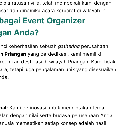
ola ratusan villa, telah membekali kami dengan
r dan dinamika acara korporat di wilayah ini.
agai Event Organizer
gan Anda?
unci keberhasilan sebuah
gathering
perusahaan.
n Priangan
yang berdedikasi, kami memiliki
nikan destinasi di wilayah Priangan. Kami tidak
a, tetapi juga pengalaman unik yang disesuaikan
nda.
nal:
Kami berinovasi untuk menciptakan tema
alan dengan nilai serta budaya perusahaan Anda.
nusia memastikan setiap konsep adalah hasil