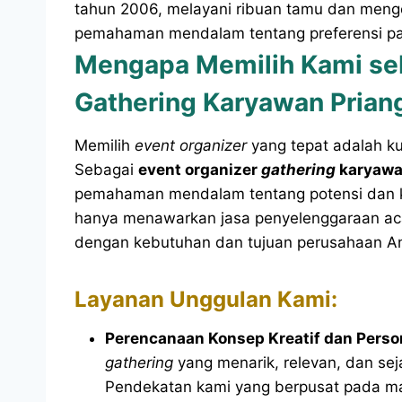
tahun 2006, melayani ribuan tamu dan mengel
pemahaman mendalam tentang preferensi pasa
Mengapa Memilih Kami seb
Gathering Karyawan Prian
Memilih
event organizer
yang tepat adalah k
Sebagai
event organizer
gathering
karyawa
pemahaman mendalam tentang potensi dan keu
hanya menawarkan jasa penyelenggaraan acar
dengan kebutuhan dan tujuan perusahaan A
Layanan Unggulan Kami:
Perencanaan Konsep Kreatif dan Perso
gathering
yang menarik, relevan, dan sej
Pendekatan kami yang berpusat pada ma