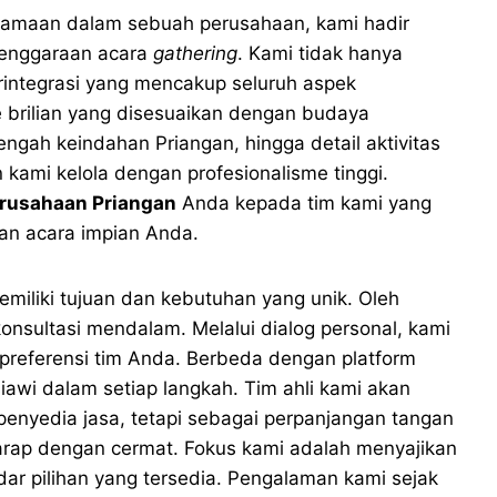
amaan dalam sebuah perusahaan, kami hadir
lenggaraan acara
gathering
. Kami tidak hanya
rintegrasi yang mencakup seluruh aspek
e brilian yang disesuaikan dengan budaya
tengah keindahan Priangan, hingga detail aktivitas
ami kelola dengan profesionalisme tinggi.
rusahaan Priangan
Anda kepada tim kami yang
an acara impian Anda.
iliki tujuan dan kebutuhan yang unik. Oleh
onsultasi mendalam. Melalui dialog personal, kami
a preferensi tim Anda. Berbeda dengan platform
wi dalam setiap langkah. Tim ahli kami akan
enyedia jasa, tetapi sebagai perpanjangan tangan
garap dengan cermat. Fokus kami adalah menyajikan
ar pilihan yang tersedia. Pengalaman kami sejak