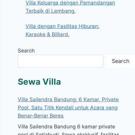
Villa Keluarga dengan Pemandangan
Terbaik di Lembang.
Villa dengan Fasilitas Hiburan:
Karaoke & Billiard.
Search
Search
Sewa Villa
Villa Sailendra Bandung: 6 Kamar, Private
Pool, Satu Titik Kendali untuk Acara yang
Benar-Benar Beres
Villa Sailendra Bandung 6 kamar private
pool di Setiabudi. Sewa eksklusif, fasilitas