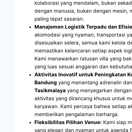
kolaborasi yang mendalam, bukan seka
dengan manusia, bukan dengan mesin, me
paling tepat sasaran.
Manajemen Logistik Terpadu dan Efisie
akomodasi yang nyaman, transportasi ya
disesuaikan selera, semua kami kelola 
memastikan kelancaran setiap aspek log
Kami menawarkan ratusan villa yang be
yang luas sesuai anggaran dan kebutuha
Aktivitas Inovatif untuk Peningkatan K
Bandung
yang menantang adrenalin dan
Tasikmalaya
yang menyegarkan dengan k
aktivitas yang dirancang khusus untuk 
karyawan. Kami percaya bahwa setiap akt
memberikan pengalaman berharga.
Fleksibilitas Pilihan
Venue
:
Kami siap m
yang elegan dan nyaman untuk agenda f