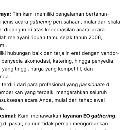
caya:
Tim kami memiliki pengalaman bertahun-
 jenis acara
gathering
perusahaan, mulai dari skala
mi dibangun di atas keberhasilan acara-acara
lah melayani ribuan tamu sejak tahun 2006,
mi.
ki hubungan baik dan terjalin erat dengan vendor-
i penyedia akomodasi, katering, hingga penyedia
n yang tinggi, harga yang kompetitif, dan
Anda.
terdiri dari para profesional yang
passionate
di
emberikan yang terbaik, mengerahkan seluruh
esuksesan acara Anda, mulai dari tahap awal
a.
ksimal:
Kami menawarkan
layanan EO
gathering
g di pasar, namun tidak pernah mengorbankan