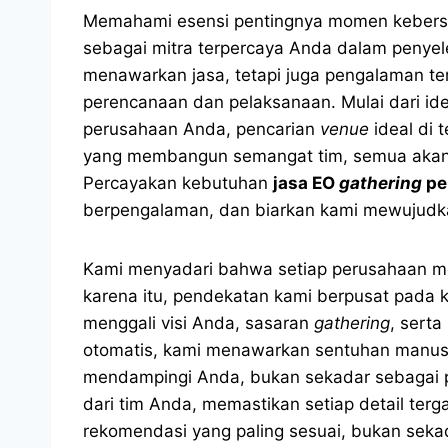
Memahami esensi pentingnya momen kebers
sebagai mitra terpercaya Anda dalam penye
menawarkan jasa, tetapi juga pengalaman te
perencanaan dan pelaksanaan. Mulai dari id
perusahaan Anda, pencarian
venue
ideal di 
yang membangun semangat tim, semua akan k
Percayakan kebutuhan
jasa EO
gathering
pe
berpengalaman, dan biarkan kami mewujudk
Kami menyadari bahwa setiap perusahaan mem
karena itu, pendekatan kami berpusat pada k
menggali visi Anda, sasaran
gathering
, sert
otomatis, kami menawarkan sentuhan manusia
mendampingi Anda, bukan sekadar sebagai p
dari tim Anda, memastikan setiap detail ter
rekomendasi yang paling sesuai, bukan sekad