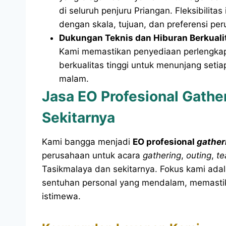
di seluruh penjuru Priangan. Fleksibili
dengan skala, tujuan, dan preferensi pe
Dukungan Teknis dan Hiburan Berkuali
Kami memastikan penyediaan perlengkap
berkualitas tinggi untuk menunjang setiap
malam.
Jasa EO Profesional Gathe
Sekitarnya
Kami bangga menjadi
EO profesional
gather
perusahaan untuk acara
gathering
,
outing
,
te
Tasikmalaya dan sekitarnya. Fokus kami ad
sentuhan personal yang mendalam, memasti
istimewa.