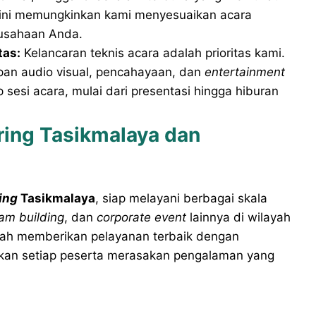
tas ini memungkinkan kami menyesuaikan acara
rusahaan Anda.
tas:
Kelancaran teknis acara adalah prioritas kami.
an audio visual, pencahayaan, dan
entertainment
 sesi acara, mulai dari presentasi hingga hiburan
ring Tasikmalaya dan
ing
Tasikmalaya
, siap melayani berbagai skala
am building
, dan
corporate event
lainnya di wilayah
alah memberikan pelayanan terbaik dengan
kan setiap peserta merasakan pengalaman yang