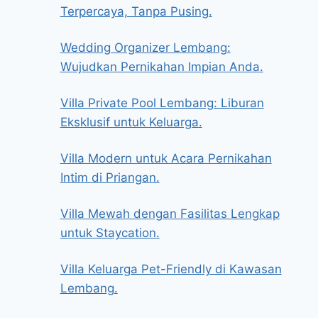
Terpercaya, Tanpa Pusing.
Wedding Organizer Lembang:
Wujudkan Pernikahan Impian Anda.
Villa Private Pool Lembang: Liburan
Eksklusif untuk Keluarga.
Villa Modern untuk Acara Pernikahan
Intim di Priangan.
Villa Mewah dengan Fasilitas Lengkap
untuk Staycation.
Villa Keluarga Pet-Friendly di Kawasan
Lembang.