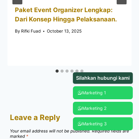
Paket Event Organizer Lengkap:
Dari Konsep Hingga Pelaksanaan.
By
Rifki Fuad
October 13, 2025
Silahkan hubungi kami
Marketing 1
Marketing 2
Leave a Reply
Marketing 3
Your email address will not be published.
Required fields are
marked
*