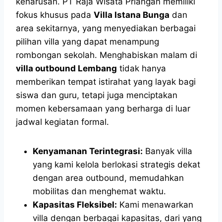
keharusan. PT Raja Wisata Priangan memiliki
fokus khusus pada
Villa Istana Bunga
dan
area sekitarnya, yang menyediakan berbagai
pilihan villa yang dapat menampung
rombongan sekolah. Menghabiskan malam di
villa outbound Lembang
tidak hanya
memberikan tempat istirahat yang layak bagi
siswa dan guru, tetapi juga menciptakan
momen kebersamaan yang berharga di luar
jadwal kegiatan formal.
Kenyamanan Terintegrasi:
Banyak villa
yang kami kelola berlokasi strategis dekat
dengan area outbound, memudahkan
mobilitas dan menghemat waktu.
Kapasitas Fleksibel:
Kami menawarkan
villa dengan berbagai kapasitas, dari yang