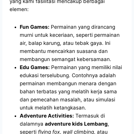
yang kami fasilitasi mencakup berbagai
elemen:
Fun Games:
Permainan yang dirancang
murni untuk keceriaan, seperti permainan
air, balap karung, atau tebak gaya. Ini
membantu mencairkan suasana dan
membangun semangat kebersamaan.
Edu Games:
Permainan yang memiliki nilai
edukasi terselubung. Contohnya adalah
permainan membangun menara dengan
bahan terbatas yang melatih kerja sama
dan pemecahan masalah, atau simulasi
untuk melatih ketangkasan.
Adventure Activities:
Termasuk di
dalamnya
adventure kids Lembang
,
seperti
flying fox
,
wall climbing
, atau