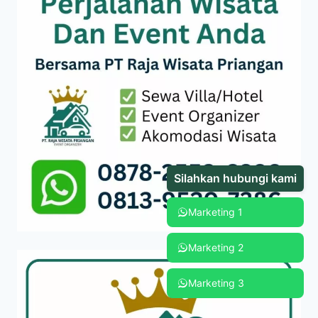
Silahkan hubungi kami
Marketing 1
Marketing 2
Marketing 3