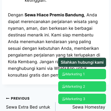
ketinggian.
Dengan
Sewa Hiace Premio Bandung
, Anda
dapat merencanakan perjalanan wisata yang
nyaman, aman, dan berkesan ke berbagai
destinasi menarik ini. Kami siap membantu
Anda menemukan kendaraan yang paling
sesuai dengan kebutuhan Anda, memberikan
pengalaman perjalanan yang tak terlupakan di
Kota Kembang. Jangan ragu untuk
Silahkan hubungi kami
menghubungi kami via WhatsApp untuk
Marketing 1
konsultasi gratis dan pemesanan.
Marketing 2
PREVIOUS
NEXT
Marketing 3
Sewa Extra Bed untuk
Sewa Homestay