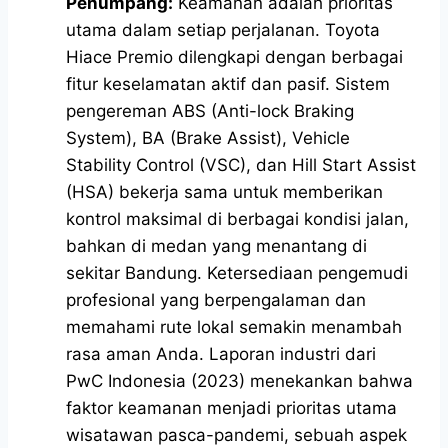
Penumpang:
Keamanan adalah prioritas
utama dalam setiap perjalanan. Toyota
Hiace Premio dilengkapi dengan berbagai
fitur keselamatan aktif dan pasif. Sistem
pengereman ABS (Anti-lock Braking
System), BA (Brake Assist), Vehicle
Stability Control (VSC), dan Hill Start Assist
(HSA) bekerja sama untuk memberikan
kontrol maksimal di berbagai kondisi jalan,
bahkan di medan yang menantang di
sekitar Bandung. Ketersediaan pengemudi
profesional yang berpengalaman dan
memahami rute lokal semakin menambah
rasa aman Anda. Laporan industri dari
PwC Indonesia (2023) menekankan bahwa
faktor keamanan menjadi prioritas utama
wisatawan pasca-pandemi, sebuah aspek