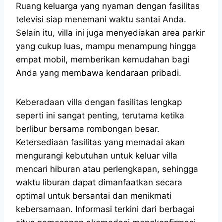
Ruang keluarga yang nyaman dengan fasilitas
televisi siap menemani waktu santai Anda.
Selain itu, villa ini juga menyediakan area parkir
yang cukup luas, mampu menampung hingga
empat mobil, memberikan kemudahan bagi
Anda yang membawa kendaraan pribadi.
Keberadaan villa dengan fasilitas lengkap
seperti ini sangat penting, terutama ketika
berlibur bersama rombongan besar.
Ketersediaan fasilitas yang memadai akan
mengurangi kebutuhan untuk keluar villa
mencari hiburan atau perlengkapan, sehingga
waktu liburan dapat dimanfaatkan secara
optimal untuk bersantai dan menikmati
kebersamaan. Informasi terkini dari berbagai