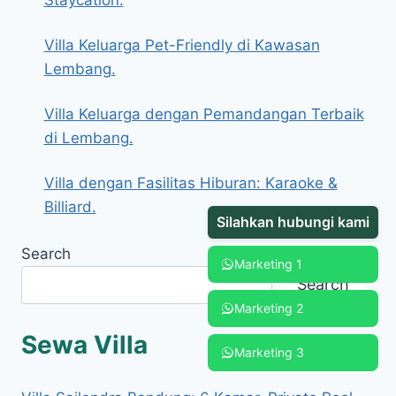
Villa Keluarga Pet-Friendly di Kawasan
Lembang.
Villa Keluarga dengan Pemandangan Terbaik
di Lembang.
Villa dengan Fasilitas Hiburan: Karaoke &
Billiard.
Silahkan hubungi kami
Search
Marketing 1
Search
Marketing 2
Sewa Villa
Marketing 3