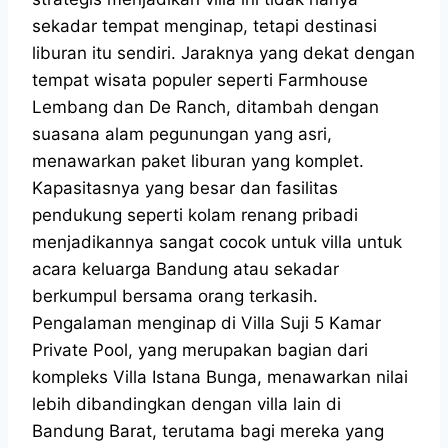
sekadar tempat menginap, tetapi destinasi
liburan itu sendiri. Jaraknya yang dekat dengan
tempat wisata populer seperti Farmhouse
Lembang dan De Ranch, ditambah dengan
suasana alam pegunungan yang asri,
menawarkan paket liburan yang komplet.
Kapasitasnya yang besar dan fasilitas
pendukung seperti kolam renang pribadi
menjadikannya sangat cocok untuk villa untuk
acara keluarga Bandung atau sekadar
berkumpul bersama orang terkasih.
Pengalaman menginap di Villa Suji 5 Kamar
Private Pool, yang merupakan bagian dari
kompleks Villa Istana Bunga, menawarkan nilai
lebih dibandingkan dengan villa lain di
Bandung Barat, terutama bagi mereka yang