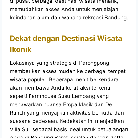
di pusat berbagai destinasi wisata menarik,
memudahkan akses Anda untuk menjelajahi
keindahan alam dan wahana rekreasi Bandung.
Dekat dengan Destinasi Wisata
Ikonik
Lokasinya yang strategis di Parongpong
memberikan akses mudah ke berbagai tempat
wisata populer. Beberapa menit berkendara
akan membawa Anda ke atraksi terkenal
seperti Farmhouse Susu Lembang yang
menawarkan nuansa Eropa klasik dan De
Ranch yang menyajikan aktivitas berkuda dan
suasana pedesaan. Kedekatan ini menjadikan
Villa Suji sebagai basis ideal untuk petualangan
Anda di Bandung Barat, sejalan dengan daftar