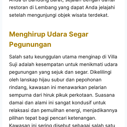
restoran di Lembang yang dapat Anda jelajahi
setelah mengunjungi objek wisata terdekat.
Menghirup Udara Segar
Pegunungan
Salah satu keunggulan utama menginap di Villa
Suji adalah kesempatan untuk menikmati udara
pegunungan yang sejuk dan segar. Dikelilingi
oleh lanskap hijau subur dan pepohonan
rindang, kawasan ini menawarkan pelarian
sempurna dari hiruk pikuk perkotaan. Suasana
damai dan alami ini sangat kondusif untuk
relaksasi dan pemulihan energi, menjadikannya
pilihan tepat bagi pencari ketenangan.
Kawasan ini sering disebut sebagai salah satu