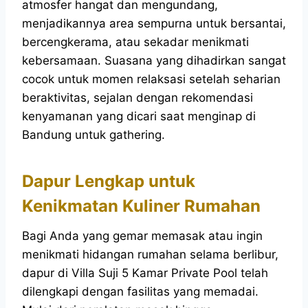
atmosfer hangat dan mengundang,
menjadikannya area sempurna untuk bersantai,
bercengkerama, atau sekadar menikmati
kebersamaan. Suasana yang dihadirkan sangat
cocok untuk momen relaksasi setelah seharian
beraktivitas, sejalan dengan rekomendasi
kenyamanan yang dicari saat menginap di
Bandung untuk gathering.
Dapur Lengkap untuk
Kenikmatan Kuliner Rumahan
Bagi Anda yang gemar memasak atau ingin
menikmati hidangan rumahan selama berlibur,
dapur di Villa Suji 5 Kamar Private Pool telah
dilengkapi dengan fasilitas yang memadai.