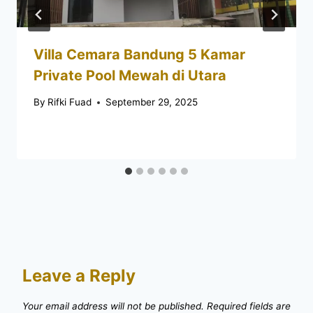
Villa Cemara Bandung 5 Kamar
Private Pool Mewah di Utara
By
Rifki Fuad
September 29, 2025
Leave a Reply
Your email address will not be published.
Required fields are