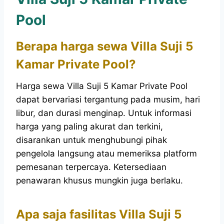
Pool
Berapa harga sewa Villa Suji 5
Kamar Private Pool?
Harga sewa Villa Suji 5 Kamar Private Pool
dapat bervariasi tergantung pada musim, hari
libur, dan durasi menginap. Untuk informasi
harga yang paling akurat dan terkini,
disarankan untuk menghubungi pihak
pengelola langsung atau memeriksa platform
pemesanan terpercaya. Ketersediaan
penawaran khusus mungkin juga berlaku.
Apa saja fasilitas Villa Suji 5