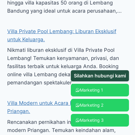
hingga villa kapasitas 50 orang di Lembang
Bandung yang ideal untuk acara perusahaan,...
Villa Private Pool Lembang: Liburan Eksklusif
untuk Keluarga.
Nikmati liburan eksklusif di Villa Private Pool
Lembang! Temukan kenyamanan, privasi, dan
fasilitas terbaik untuk keluarga Anda. Booking
online villa Lembang dekat Bandung dengan
Silahkan hubungi kami
pemandangan spektakuler.
Marketing 1
Villa Modern untuk Acara Pernikahan Intim di
Marketing 2
Priangan.
Marketing 3
Rencanakan pernikahan intim impian Anda di villa
modern Priangan. Temukan keindahan alam,