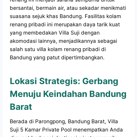
bersantai, bermain air, atau sekadar menikmati
suasana sejuk khas Bandung. Fasilitas kolam
renang pribadi ini merupakan daya tarik kuat
yang membedakan Villa Suji dengan
akomodasi lainnya, menjadikannya sebagai
salah satu villa kolam renang pribadi di
Bandung yang patut dipertimbangkan.
Lokasi Strategis: Gerbang
Menuju Keindahan Bandung
Barat
Berada di Parongpong, Bandung Barat, Villa
Suji 5 Kamar Private Pool menempatkan Anda