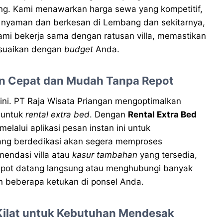
g. Kami menawarkan harga sewa yang kompetitif,
 nyaman dan berkesan di Lembang dan sekitarnya,
ami bekerja sama dengan ratusan villa, memastikan
sesuaikan dengan
budget
Anda.
an Cepat dan Mudah Tanpa Repot
 ini. PT Raja Wisata Priangan mengoptimalkan
 untuk
rental extra bed
. Dengan
Rental Extra Bed
lalui aplikasi pesan instan ini untuk
ng berdedikasi akan segera memproses
mendasi villa atau
kasur tambahan
yang tersedia,
repot datang langsung atau menghubungi banyak
n beberapa ketukan di ponsel Anda.
Kilat untuk Kebutuhan Mendesak