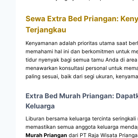
Sewa Extra Bed Priangan: Ke
Terjangkau
Kenyamanan adalah prioritas utama saat ber
memahami hal ini dan berkomitmen untuk m
tidur nyenyak bagi semua tamu Anda di area
menawarkan konsultasi personal untuk me
paling sesuai, baik dari segi ukuran, kenya
Extra Bed Murah Priangan: Dapat
Keluarga
Liburan bersama keluarga tercinta seringka
memastikan semua anggota keluarga mendap
Murah Priangan
dari PT Raja Wisata Priang