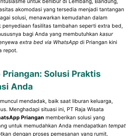
antusiasme untuk berlibur di Lembang, Bandung,
pasitas akomodasi yang tersedia menjadi tantangan
sebagai solusi, menawarkan kemudahan dalam
enyediaan fasilitas tambahan seperti extra bed,
. Khususnya bagi Anda yang membutuhkan
kasur
menyewa
extra bed via WhatsApp
di Priangan kini
a repot.
riangan: Solusi Praktis
si Anda
 muncul mendadak, baik saat liburan keluarga,
us. Menghadapi situasi ini, PT Raja Wisata
hatsApp Priangan
memberikan solusi yang
rancang untuk memudahkan Anda mendapatkan
tempat
otkan dengan proses pemesanan yang rumit.