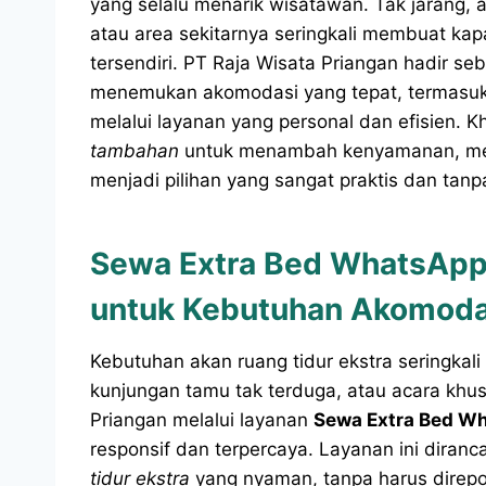
yang selalu menarik wisatawan. Tak jarang, 
atau area sekitarnya seringkali membuat ka
tersendiri. PT Raja Wisata Priangan hadir 
menemukan akomodasi yang tepat, termasuk p
melalui layanan yang personal dan efisien
tambahan
untuk menambah kenyamanan, 
menjadi pilihan yang sangat praktis dan tanp
Sewa Extra Bed WhatsApp P
untuk Kebutuhan Akomoda
Kebutuhan akan ruang tidur ekstra seringkali
kunjungan tamu tak terduga, atau acara khus
Priangan melalui layanan
Sewa Extra Bed W
responsif dan terpercaya. Layanan ini di
tidur ekstra
yang nyaman, tanpa harus direp