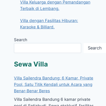
Villa Keluarga dengan Pemandangan
Terbaik di Lembang.
Villa dengan Fasilitas Hiburan:
Karaoke & Billiard.
Search
Search
Sewa Villa
Villa Sailendra Bandung: 6 Kamar, Private
Pool, Satu Titik Kendali untuk Acara yang
Benar-Benar Beres
Villa Sailendra Bandung 6 kamar private
pool di Setiabudi. Sewa eksklusif, fasilitas