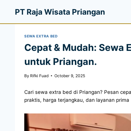
PT Raja Wisata Priangan
SEWA EXTRA BED
Cepat & Mudah: Sewa E
untuk Priangan.
By
Rifki Fuad
October 9, 2025
Cari sewa extra bed di Priangan? Pesan cep
praktis, harga terjangkau, dan layanan prim