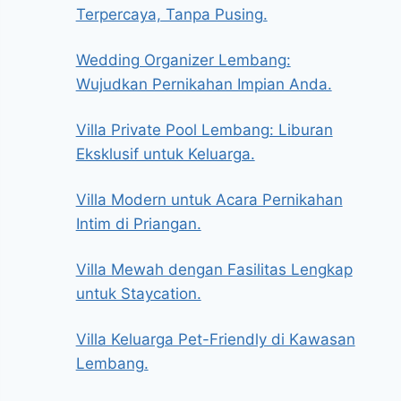
Terpercaya, Tanpa Pusing.
Wedding Organizer Lembang:
Wujudkan Pernikahan Impian Anda.
Villa Private Pool Lembang: Liburan
Eksklusif untuk Keluarga.
Villa Modern untuk Acara Pernikahan
Intim di Priangan.
Villa Mewah dengan Fasilitas Lengkap
untuk Staycation.
Villa Keluarga Pet-Friendly di Kawasan
Lembang.