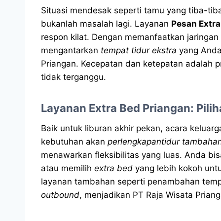
Situasi mendesak seperti tamu yang tiba-t
bukanlah masalah lagi. Layanan
Pesan Extra
respon kilat. Dengan memanfaatkan jaringan 
mengantarkan
tempat tidur ekstra
yang Anda 
Priangan. Kecepatan dan ketepatan adalah 
tidak terganggu.
Layanan Extra Bed Priangan: Pili
Baik untuk liburan akhir pekan, acara keluar
kebutuhan akan
perlengkapantidur tambaha
menawarkan fleksibilitas yang luas. Anda 
atau memilih
extra bed
yang lebih kokoh un
layanan tambahan seperti penambahan tempat
outbound
, menjadikan PT Raja Wisata Prian