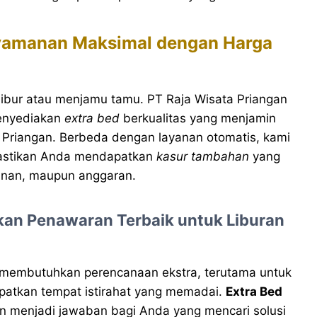
nyamanan Maksimal dengan Harga
libur atau menjamu tamu. PT Raja Wisata Priangan
enyediakan
extra bed
berkualitas yang menjamin
 Priangan. Berbeda dengan layanan otomatis, kami
mastikan Anda mendapatkan
kasur tambahan
yang
manan, maupun anggaran.
kan Penawaran Terbaik untuk Liburan
li membutuhkan perencanaan ekstra, terutama untuk
atkan tempat istirahat yang memadai.
Extra Bed
an menjadi jawaban bagi Anda yang mencari solusi