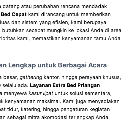
iba datang atau perubahan rencana mendadak
 Bed Cepat
kami dirancang untuk memberikan
luas dan sistem yang efisien, kami berupaya
butuhkan secepat mungkin ke lokasi Anda di area
prioritas kami, memastikan kenyamanan tamu Anda
han Lengkap untuk Berbagai Acara
ga besar,
gathering
kantor, hingga perayaan khusus,
n
selalu ada.
Layanan Extra Bed Priangan
bisa menyewa
kasur lipat
untuk solusi sementara,
tuk kenyamanan maksimal. Kami juga menyediakan
 tidur, katering, hingga pengaturan kegiatan
gan sebagai mitra akomodasi terlengkap Anda.