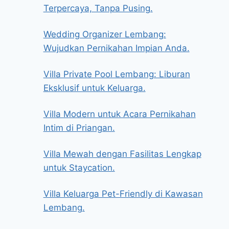
Terpercaya, Tanpa Pusing.
Wedding Organizer Lembang:
Wujudkan Pernikahan Impian Anda.
Villa Private Pool Lembang: Liburan
Eksklusif untuk Keluarga.
Villa Modern untuk Acara Pernikahan
Intim di Priangan.
Villa Mewah dengan Fasilitas Lengkap
untuk Staycation.
Villa Keluarga Pet-Friendly di Kawasan
Lembang.