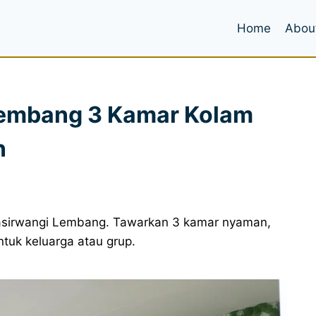
Home
Abou
 Lembang 3 Kamar Kolam
n
k Pasirwangi Lembang. Tawarkan 3 kamar nyaman,
ntuk keluarga atau grup.