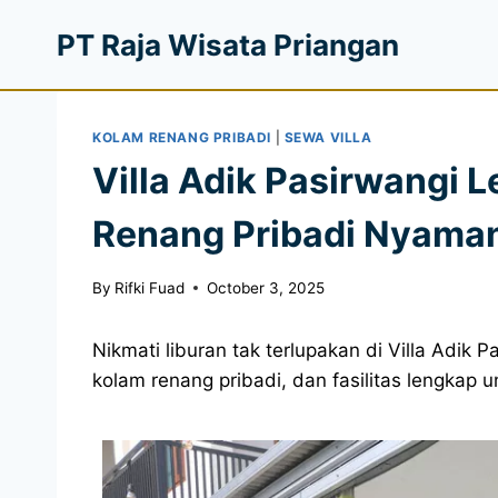
PT Raja Wisata Priangan
KOLAM RENANG PRIBADI
|
SEWA VILLA
Villa Adik Pasirwangi
Renang Pribadi Nyama
By
Rifki Fuad
October 3, 2025
Nikmati liburan tak terlupakan di Villa Adi
kolam renang pribadi, dan fasilitas lengkap u