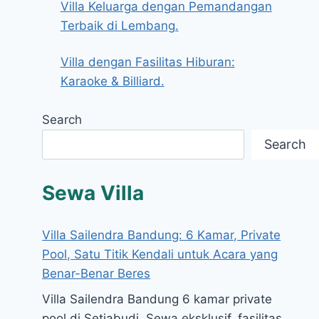
Villa Keluarga dengan Pemandangan
Terbaik di Lembang.
Villa dengan Fasilitas Hiburan:
Karaoke & Billiard.
Search
Search
Sewa Villa
Villa Sailendra Bandung: 6 Kamar, Private
Pool, Satu Titik Kendali untuk Acara yang
Benar-Benar Beres
Villa Sailendra Bandung 6 kamar private
pool di Setiabudi. Sewa eksklusif, fasilitas